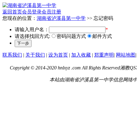
返回首页
会员登录
会员注册
您现在的位置：
湖南省泸溪县第一中学
>> 忘记密码
请输入用户名：
*
请选择找回方式:
密码问题方式
邮件方式
联系我们
|
关于我们
|
设为首页
|
加入收藏
|
郑重声明
|
网站地图
|
Copyright © 2014-2020 hnlxyz .com All Rights Reserved
湘教QS7-
本站由湖南省泸溪县第一中学信息网络