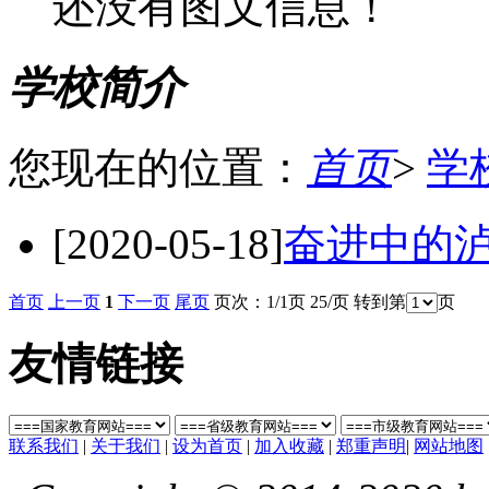
还没有图文信息！
学校简介
您现在的位置：
首页
>
学
[2020-05-18]
奋进中的
首页
上一页
1
下一页
尾页
页次：1/1页 25/页 转到第
页
友情链接
联系我们
|
关于我们
|
设为首页
|
加入收藏
|
郑重声明
|
网站地图