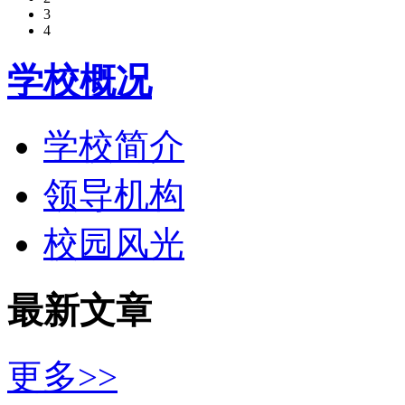
3
4
学校概况
学校简介
领导机构
校园风光
最新文章
更多>>