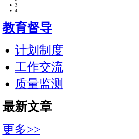
3
4
教育督导
计划制度
工作交流
质量监测
最新文章
更多>>