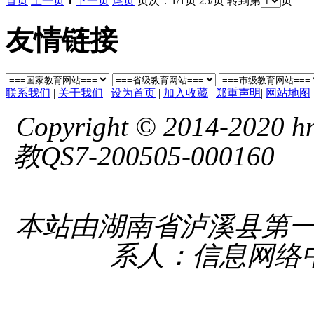
首页
上一页
1
下一页
尾页
页次：1/1页 25/页 转到第
页
友情链接
联系我们
|
关于我们
|
设为首页
|
加入收藏
|
郑重声明
|
网站地图
Copyright © 2014-2020 hnl
教QS7-200505-000160
湘 
备 4331
本站由湖南省泸溪县第
系人：信息网络