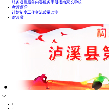
服务项目
服务内容
服务手册指南
家长学校
教育督导
计划制度
工作交流
质量监测
留言薄
<
>
1
2