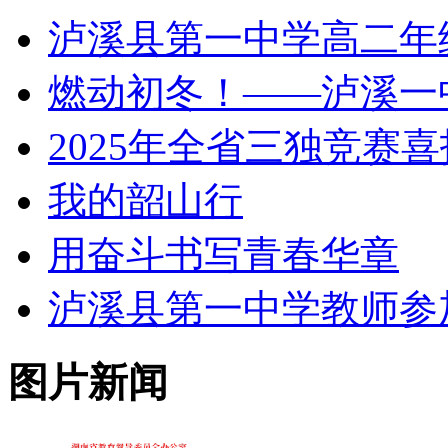
泸溪县第一中学高二年
燃动初冬！——泸溪一
2025年全省三独竞赛喜
我的韶山行
用奋斗书写青春华章
泸溪县第一中学教师参加 
图片新闻