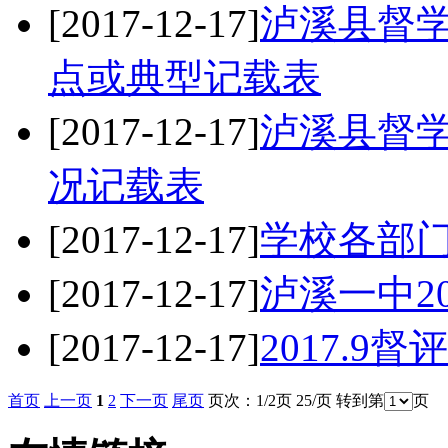
[2017-12-17]
泸溪县督
点或典型记载表
[2017-12-17]
泸溪县督
况记载表
[2017-12-17]
学校各部
[2017-12-17]
泸溪一中2
[2017-12-17]
2017.9
首页
上一页
1
2
下一页
尾页
页次：1/2页 25/页 转到第
页