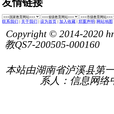
友情链接
联系我们
|
关于我们
|
设为首页
|
加入收藏
|
郑重声明
|
网站地图
Copyright © 2014-2020 hnl
教QS7-200505-000160
湘 
备 4331
本站由湖南省泸溪县第
系人：信息网络