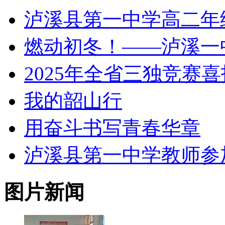
泸溪县第一中学高二年
燃动初冬！——泸溪一
2025年全省三独竞赛喜
我的韶山行
用奋斗书写青春华章
泸溪县第一中学教师参加 
图片新闻