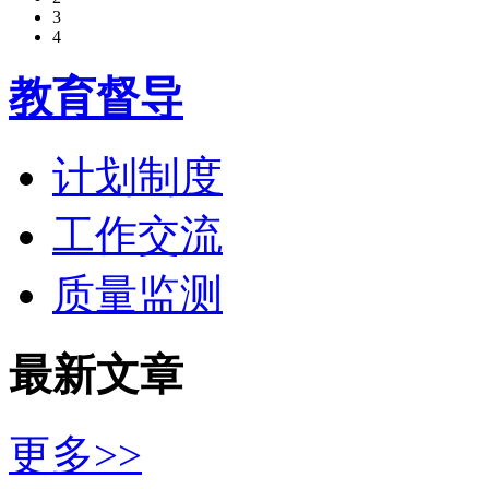
3
4
教育督导
计划制度
工作交流
质量监测
最新文章
更多>>