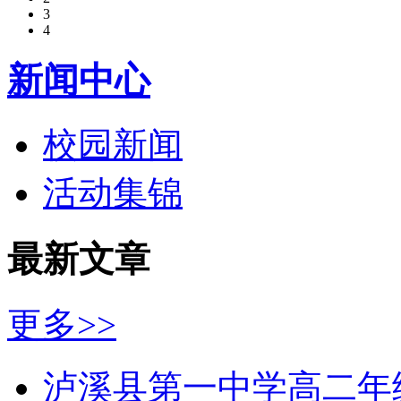
3
4
新闻中心
校园新闻
活动集锦
最新文章
更多>>
泸溪县第一中学高二年