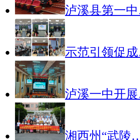
泸溪县第一中
示范引领促成
泸溪一中开展
湘西州“武陵