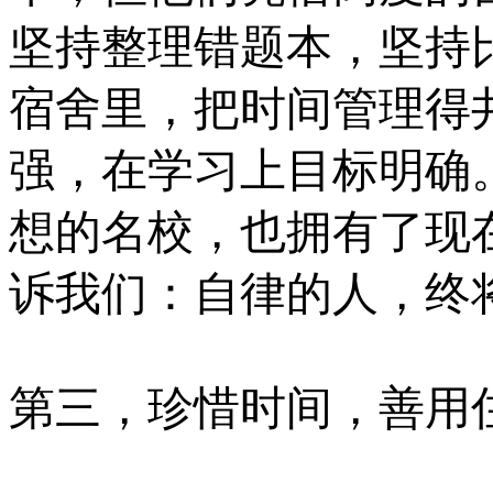
坚持整理错题本，坚持
宿舍里，把时间管理得
强，在学习上目标明确
想的名校，也拥有了现
诉我们：自律的人，终
第三，珍惜时间，善用