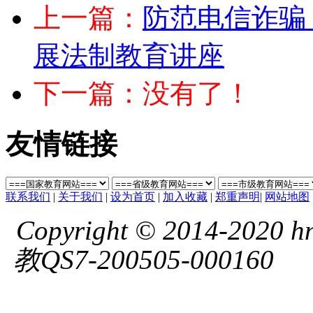
上一篇：
防范电信诈骗
展法制教育讲座
下一篇：没有了！
友情链接
联系我们
|
关于我们
|
设为首页
|
加入收藏
|
郑重声明
|
网站地图
Copyright © 2014-2020 hnl
教QS7-200505-000160
湘 
备 4331