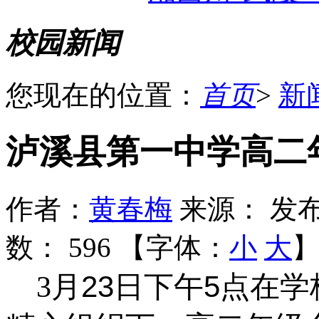
校园新闻
您现在的位置：
首页
>
新
泸溪县第一中学高二
作者：
黄春梅
来源：
发布
数：
596 【字体：
小
大
23
5
3
月
日下午
点在学