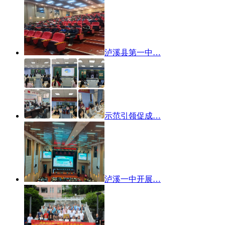
泸溪县第一中…
示范引领促成…
泸溪一中开展…