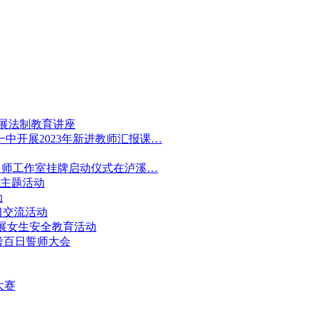
开展法制教育讲座
中开展2023年新进教师汇报课…
名师工作室挂牌启动仪式在泸溪…
考主题活动
动
习交流活动
中开展女生安全教育活动
高考百日誓师大会
大赛