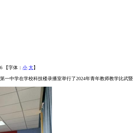
96 【字体：
小
大
】
溪县第一中学在学校科技楼录播室举行了2024年青年教师教学比武