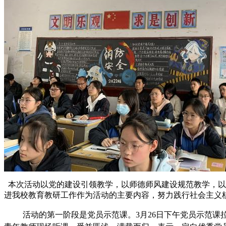
本次活动以党的建设引领教学，以师德师风建设规范教学，以
进我校教育教研工作作为活动的主要内容，努力践行社会主义
活动的第一阶段是党员示范课。3月26日下午党员示范