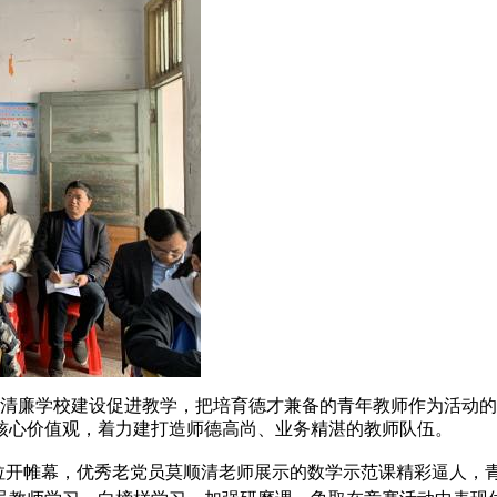
清廉学校建设促进教学，把培育德才兼备的青年教师作为活动的长
核心价值观，着力建打造师德高尚、业务精湛的教师队伍。
课拉开帷幕，优秀老党员莫顺清老师展示的数学示范课精彩逼人，