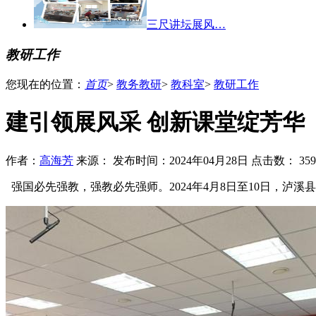
三尺讲坛展风…
教研工作
您现在的位置：
首页
>
教务教研
>
教科室
>
教研工作
建引领展风采 创新课堂绽芳华
作者：
高海芳
来源：
发布时间：2024年04月28日 点击数：
35
强国必先强教，强教必先强师。2024年4月8日至10日，泸