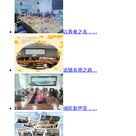
以青春之名，…
追随名师之路…
倾听新声音，…