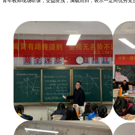
青年教师现场听课，受益匪浅，满载而归，表示一定向优秀党