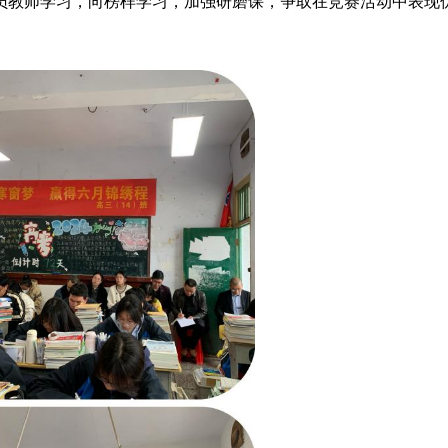
员教师学习，向榜样学习，加强研磨课，争取在竞赛活动中表现