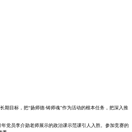
期目标，把“扬师德·铸师魂”作为活动的根本任务，把深入推
青年党员李介勋老师展示的政治课示范课引人入胜。参加竞赛的