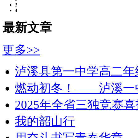
3
4
最新文章
更多>>
泸溪县第一中学高二年
燃动初冬！——泸溪一
2025年全省三独竞赛喜
我的韶山行
用奋斗书写青春华章