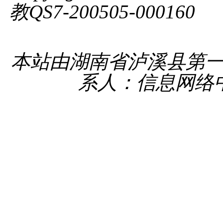
教QS7-200505-000160
湘 
备 4331
本站由湖南省泸溪县第
系人：信息网络