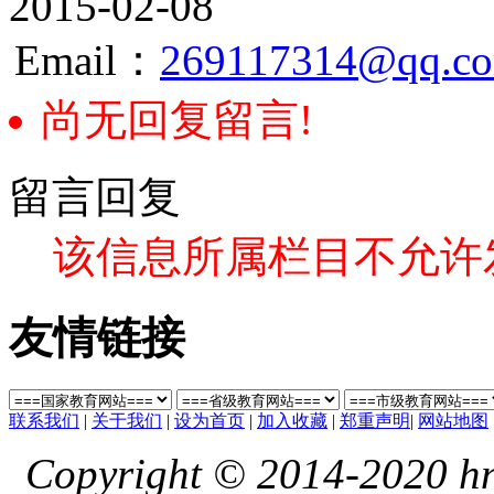
2015-02-08
Email：
269117314@qq.c
尚无回复留言!
留言回复
该信息所属栏目不允许
友情链接
联系我们
|
关于我们
|
设为首页
|
加入收藏
|
郑重声明
|
网站地图
Copyright © 2014-2020 hnl