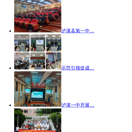
泸溪县第一中…
示范引领促成…
泸溪一中开展…