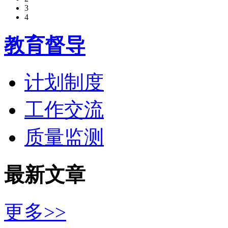
3
4
教育督导
计划制度
工作交流
质量监测
最新文章
更多>>