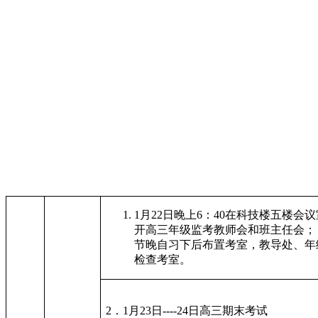
1月22日晚上6：40在科技楼五楼会
开高三年级监考教师会和班主任会；
节晚自习下后布置考室，教导处、年
检查考室。
2．1月23日----24日高三期末考试