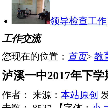
领导检查工作
工作交流
您现在的位置：
首页
>
教
泸溪一中2017年下
作者：
来源：
本站原创
发
击数：
8537 【字体：
小