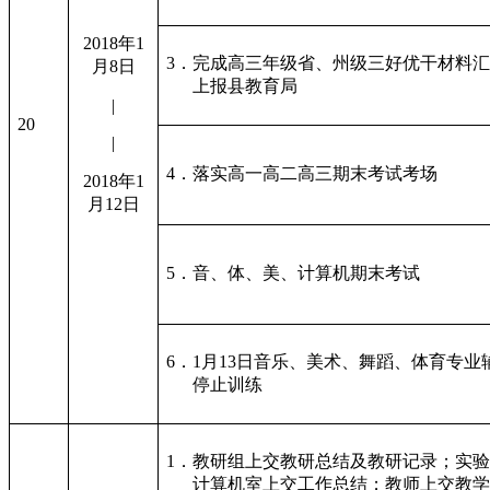
2018年1
3．完成高三年级省、州级三好优干材料
月8日
上报县教育局
|
20
|
4．落实高一高二高三期末考试考场
2018年1
月12日
5．音、体、美、计算机期末考试
6．1月13日音乐、美术、舞蹈、体育专业
停止训练
1．教研组上交教研总结及教研记录；实
计算机室上交工作总结；教师上交教