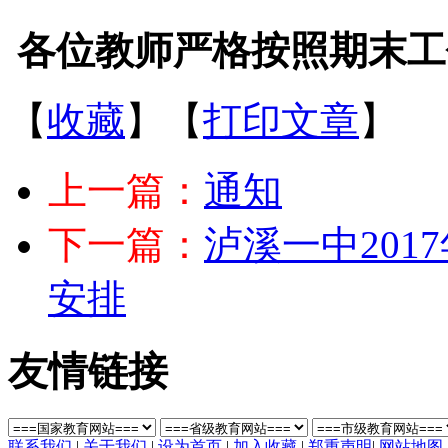
各位教师严格按照期末工
【
收藏
】【
打印文章
】
上一篇：
通知
下一篇：
泸溪一中20
安排
友情链接
联系我们
|
关于我们
|
设为首页
|
加入收藏
|
郑重声明
|
网站地图