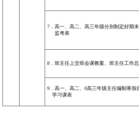
7．高一、高二、高三年级分别制定好期
监考表
8．班主任上交班会课教案、班主任工作
9．高一、高二、0高三年级主任编制寒假
学习课表