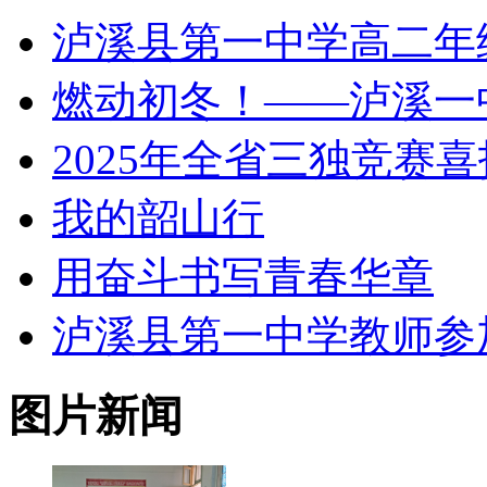
泸溪县第一中学高二年
燃动初冬！——泸溪一
2025年全省三独竞赛喜
我的韶山行
用奋斗书写青春华章
泸溪县第一中学教师参加 
图片新闻