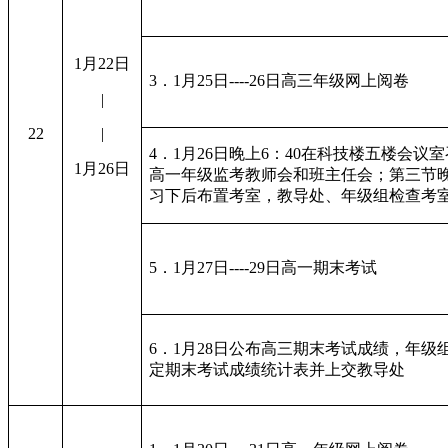
1月22日
3．1月25日----26日高三年级网上阅卷
|
22
|
4．1月26日晚上6：40在科技楼五楼会议
1月26日
高一年级监考教师会和班主任会；第三节
习下后布置考室，教导处、年级组检查考
5．1月27日----29日高一期末考试
6．1月28日公布高三期末考试成绩，年级
定期末考试成绩统计表并上交教导处