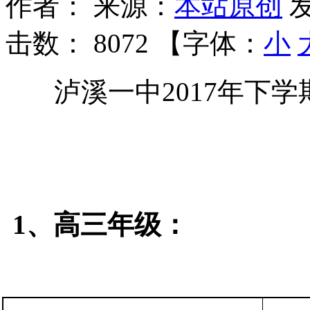
作者：
来源：
本站原创
发
击数：
8072 【字体：
小
泸溪一中2017年下学
1、高三年级：