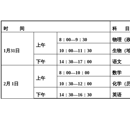
时 间
科 目
8：00—9：30
物理（
上午
1月31日
10：00—11：30
生物（
下午
14：30—17：00
语文
8：00—10：00
数学
上午
2月 1日
10：30—12：00
化学（
下午
14：30—16：30
英语