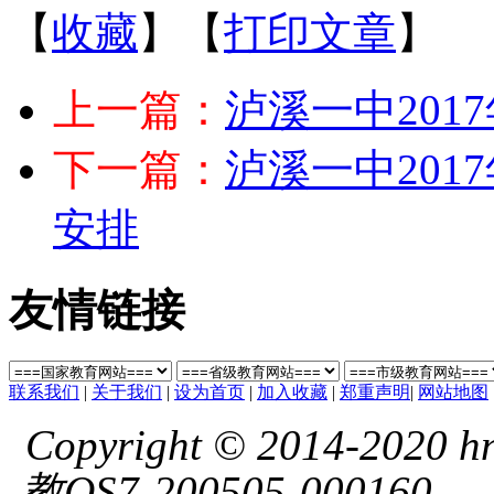
【
收藏
】【
打印文章
】
上一篇：
泸溪一中20
下一篇：
泸溪一中20
安排
友情链接
联系我们
|
关于我们
|
设为首页
|
加入收藏
|
郑重声明
|
网站地图
Copyright © 2014-2020 hnl
教QS7-200505-000160
湘 