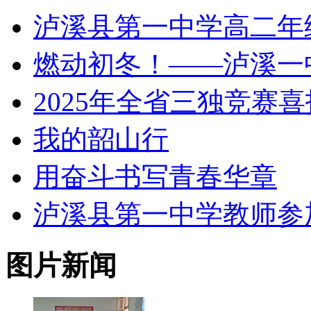
泸溪县第一中学高二年
燃动初冬！——泸溪一
2025年全省三独竞赛喜
我的韶山行
用奋斗书写青春华章
泸溪县第一中学教师参加 
图片新闻