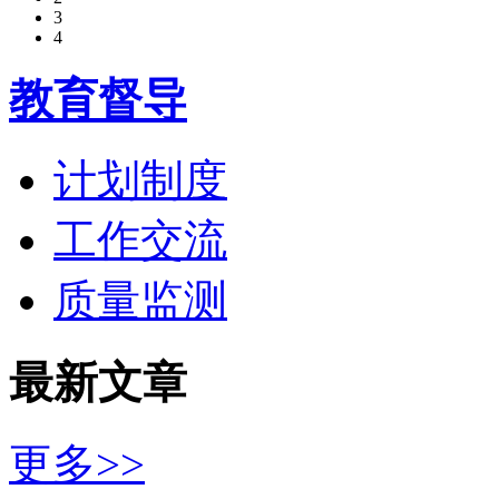
3
4
教育督导
计划制度
工作交流
质量监测
最新文章
更多>>