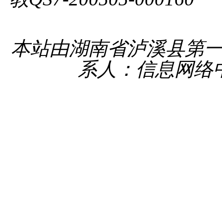
备 4331
本站由湖南省泸溪县第
系人：信息网络