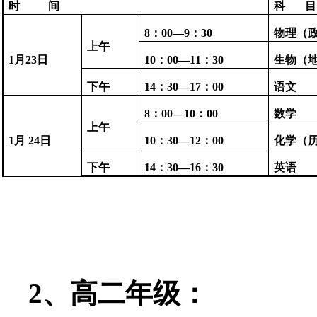
时 间
科 目
8：00—9：30
物理（
上午
1月23日
10：00—11：30
生物（
下午
14：30—17：00
语文
8：00—10：00
数学
上午
1月 24日
10：30—12：00
化学（
下午
14：30—16：30
英语
2、高二年级：