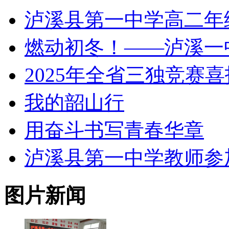
泸溪县第一中学高二年
燃动初冬！——泸溪一
2025年全省三独竞赛喜
我的韶山行
用奋斗书写青春华章
泸溪县第一中学教师参加 
图片新闻