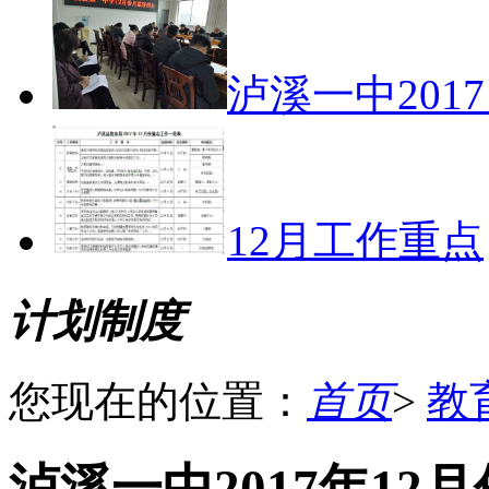
泸溪一中201
12月工作重点
计划制度
您现在的位置：
首页
>
教
泸溪一中2017年12