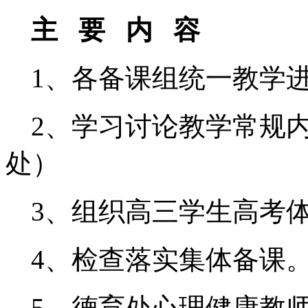
主 要 内 容 
1、各备课组统一教
2、学习讨论教学常
处）
3、组织高三学生高
4、检查落实集体备
5、德育处心理健康