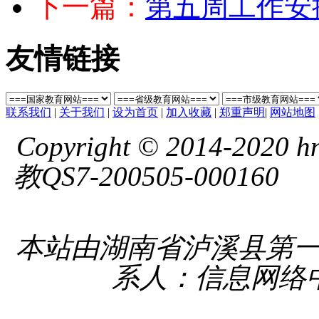
下一篇：
第五周工作安
友情链接
联系我们
|
关于我们
|
设为首页
|
加入收藏
|
郑重声明
|
网站地图
Copyright © 2014-2020 hnl
教QS7-200505-000160
湘 
备 4331
本站由湖南省泸溪县第
系人：信息网络