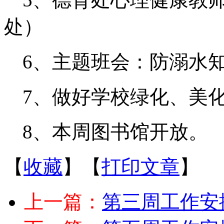
处）
6、主题班会：防溺水
7、做好学校绿化、
8、本周图书馆开
【
收藏
】【
打印文章
】
上一篇：
第三周工作安