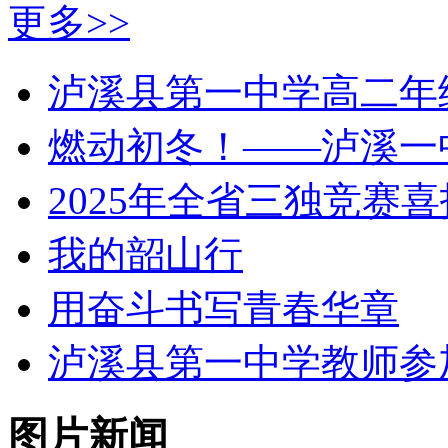
更多>>
泸溪县第一中学高二年
燃动初冬！——泸溪一
2025年全省三独竞赛喜
我的韶山行
用奋斗书写青春华章
泸溪县第一中学教师参加 
图片新闻