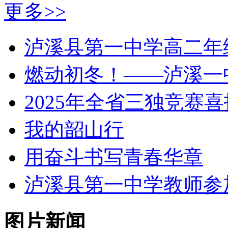
更多>>
泸溪县第一中学高二年
燃动初冬！——泸溪一
2025年全省三独竞赛喜
我的韶山行
用奋斗书写青春华章
泸溪县第一中学教师参加 
图片新闻