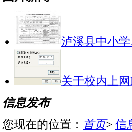
泸溪县中小学
关于校内上网
信息发布
您现在的位置：
首页
>
信