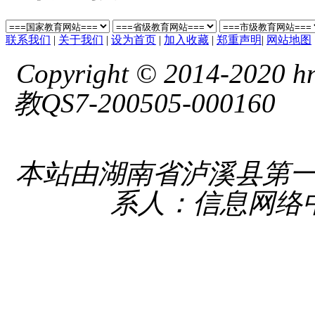
联系我们
|
关于我们
|
设为首页
|
加入收藏
|
郑重声明
|
网站地图
Copyright © 2014-2020 hnl
教QS7-200505-000160
湘 
备 4331
本站由湖南省泸溪县第
系人：信息网络