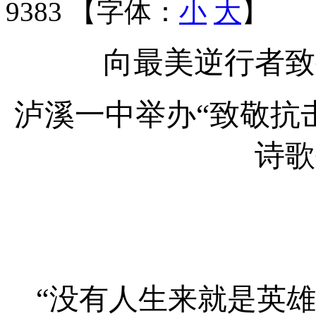
9383 【字体：
小
大
】
向最美逆行者致
泸溪一中举办
“
致敬抗
诗歌
“没有人生来就是英