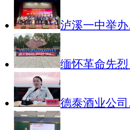
泸溪一中举办
缅怀革命先烈
德泰酒业公司