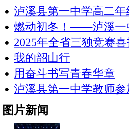
泸溪县第一中学高二年
燃动初冬！——泸溪一
2025年全省三独竞赛喜
我的韶山行
用奋斗书写青春华章
泸溪县第一中学教师参加 
图片新闻