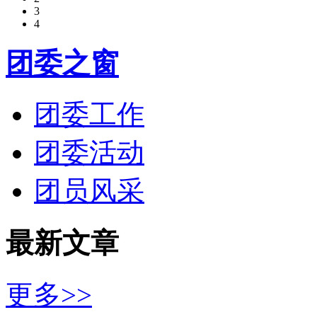
3
4
团委之窗
团委工作
团委活动
团员风采
最新文章
更多>>