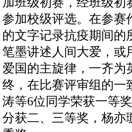
加
班级初赛，经班级初
参加校级评选
。
在
参赛
的文字记录抗疫期间的
笔墨讲述人间大爱，或
爱国的主旋律，一齐为
终，在比赛评审组的一
涛
等
6
位同学荣获一等
分获二
、
三等奖
，杨亦