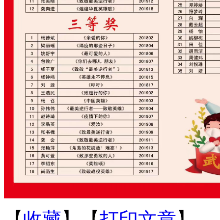
【
收藏
】【
打印文章
】