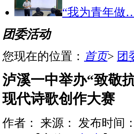
“我为青年做
团委活动
您现在的位置：
首页
>
团
泸溪一中举办“致敬
现代诗歌创作大赛
作者：
来源：
发布时间：2