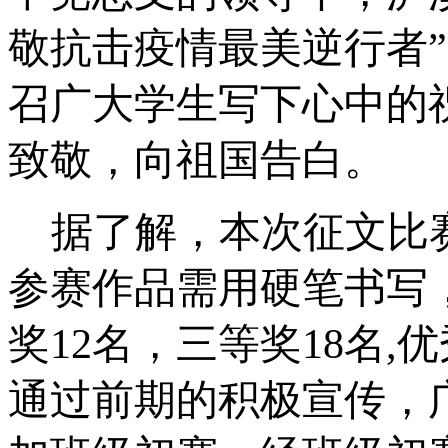
敬抗击疫情最美逆行者
”
召广大学生写下心中的
致敬，向祖国告白。
据了解，本次征文比
参赛作品需用
硬笔
书写
奖
12
名，三等奖
18
名
,
通过前期的积极宣传，