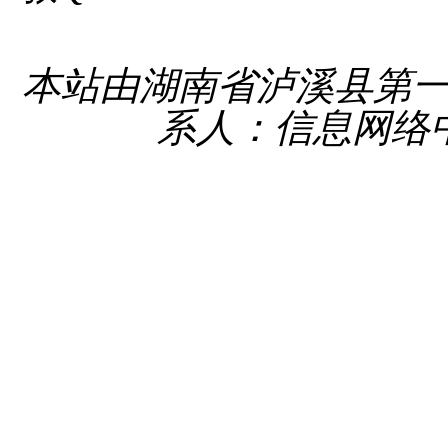
备 4331
本站由湖南省泸溪县第
系人：信息网络