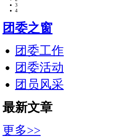
3
4
团委之窗
团委工作
团委活动
团员风采
最新文章
更多>>