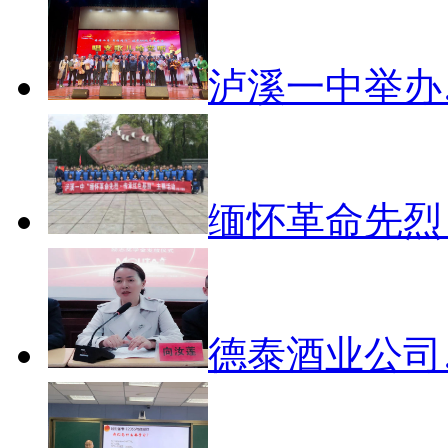
泸溪一中举办
缅怀革命先烈
德泰酒业公司