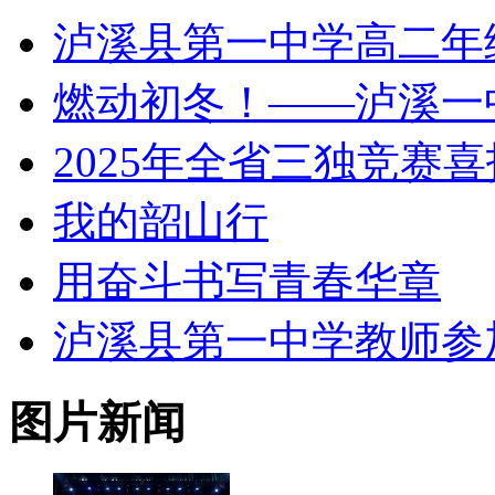
泸溪县第一中学高二年
燃动初冬！——泸溪一
2025年全省三独竞赛喜
我的韶山行
用奋斗书写青春华章
泸溪县第一中学教师参加 
图片新闻