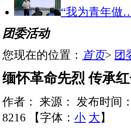
“我为青年做
团委活动
您现在的位置：
首页
>
团
缅怀革命先烈 传承
作者：
来源：
发布时间：2
8216 【字体：
小
大
】