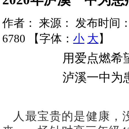
作者：
来源：
发布时间：2
6780 【字体：
小
大
】
用爱点燃希
泸溪一中为
人最
宝贵的是健康，