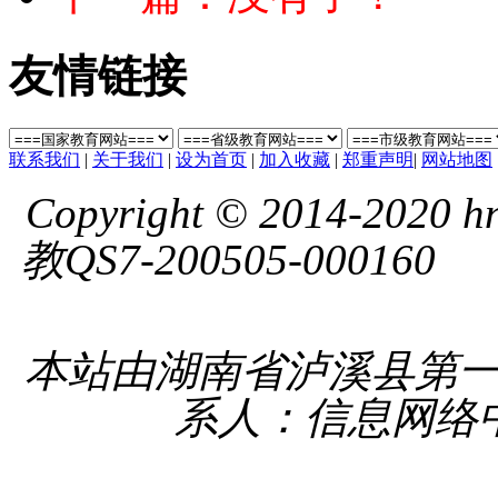
友情链接
联系我们
|
关于我们
|
设为首页
|
加入收藏
|
郑重声明
|
网站地图
Copyright © 2014-2020 hnl
教QS7-200505-000160
湘 
备 4331
本站由湖南省泸溪县第
系人：信息网络