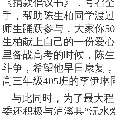
《捐款倡议书》，号召全
手，帮助陈生柏同学渡过
师生踊跃参与，大家你
5
生柏献上自己的一份爱心
里备战高考的时候，陈生
斗争，
希望他早日康复，
高三年级
405班的李伊
与此同时，为了最大程
委还积极与泸溪县
“沅水