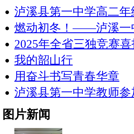
泸溪县第一中学高二年
燃动初冬！——泸溪一
2025年全省三独竞赛喜
我的韶山行
用奋斗书写青春华章
泸溪县第一中学教师参加 
图片新闻