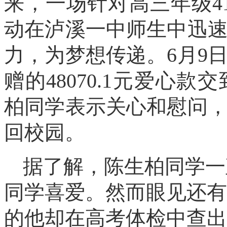
来
，一场
针对高三年级
4
动在
泸溪一中师生中迅
力，为梦想传递。
6月9
赠的48070.1元爱心款交
柏同学表示关心和慰问
回校园。
据了解，陈生柏同学一
同学喜爱。然而眼见还有
的他却在高考体检中查出