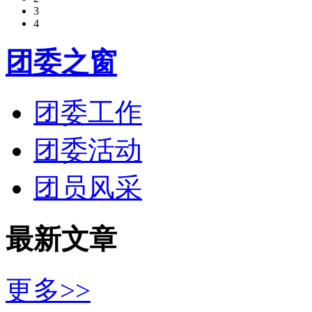
3
4
团委之窗
团委工作
团委活动
团员风采
最新文章
更多>>