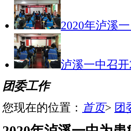
2020年泸溪
泸溪一中召开
团委工作
您现在的位置：
首页
>
团
2020年泸溪一中为