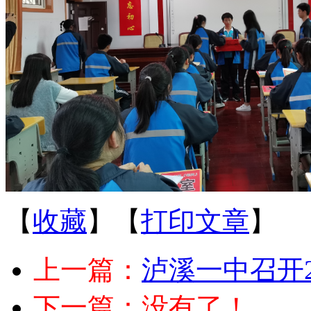
【
收藏
】【
打印文章
】
上一篇：
泸溪一中召开2
下一篇：没有了！