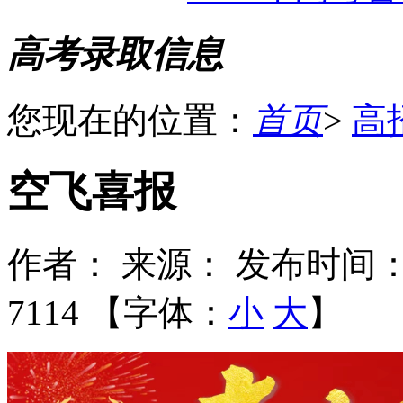
高考录取信息
您现在的位置：
首页
>
高
空飞喜报
作者：
来源：
发布时间：2
7114 【字体：
小
大
】