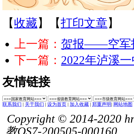
【
收藏
】【
打印文章
】
上一篇：
贺报——空军
下一篇：
2022年泸溪
友情链接
联系我们
|
关于我们
|
设为首页
|
加入收藏
|
郑重声明
|
网站地图
Copyright © 2014-2020 hnl
教QS7-200505-000160
湘 