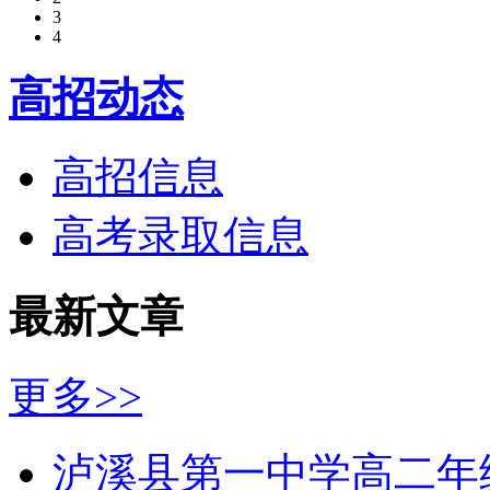
3
4
高招动态
高招信息
高考录取信息
最新文章
更多>>
泸溪县第一中学高二年