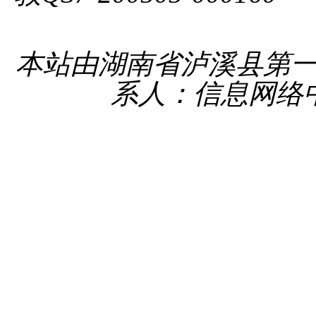
备 4331
本站由湖南省泸溪县第
系人：信息网络