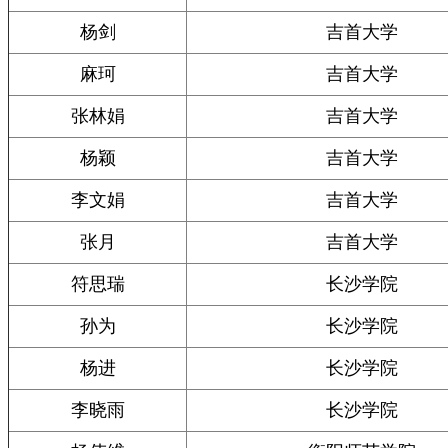
杨剑
吉首大学
麻珂
吉首大学
张林娟
吉首大学
杨颖
吉首大学
李文娟
吉首大学
张月
吉首大学
符思瑞
长沙学院
孙为
长沙学院
杨进
长沙学院
李晓雨
长沙学院