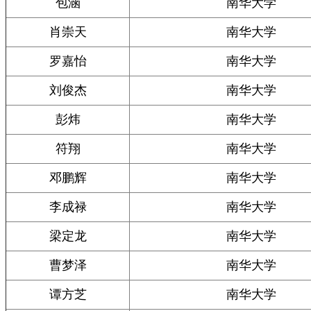
包涵
南华大学
肖崇天
南华大学
罗嘉怡
南华大学
刘俊杰
南华大学
彭炜
南华大学
符翔
南华大学
邓鹏辉
南华大学
李成禄
南华大学
梁定龙
南华大学
曹梦泽
南华大学
谭方芝
南华大学