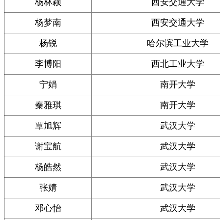
杨林颖
西安交通大学
杨梦南
西安交通大学
杨锐
哈尔滨工业大学
李博阳
西北工业大学
宁娟
南开大学
秦雅琪
南开大学
覃旭辉
武汉大学
谢宝航
武汉大学
杨皓然
武汉大学
张婧
武汉大学
邓心怡
武汉大学