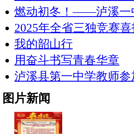
燃动初冬！——泸溪一
2025年全省三独竞赛喜
我的韶山行
用奋斗书写青春华章
泸溪县第一中学教师参加 
图片新闻