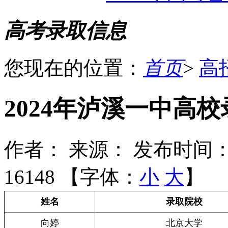
高考录取信息
您现在的位置：
首页
>
高
2024年泸溪一中高
作者：
来源：
发布时间：2
16148 【字体：
小
大
】
姓名
录取院校
向婷
北京大学