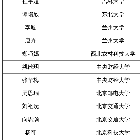
杜宇超
吉林大学
谭瑞欣
东北大学
李璇
兰州大学
唐卉
兰州大学
郑巧嫣
西北农林科技大学
姚歆玥
中央财经大学
张华梅
中央财经大学
周恩瑞
北京邮电大学
刘祖沅
北京交通大学
向思瀚
北京交通大学
杨可
北京科技大学