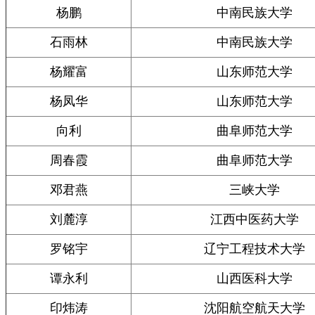
杨鹏
中南民族大学
石雨林
中南民族大学
杨耀富
山东师范大学
杨凤华
山东师范大学
向利
曲阜师范大学
周春霞
曲阜师范大学
邓君燕
三峡大学
刘麓淳
江西中医药大学
罗铭宇
辽宁工程技术大学
谭永利
山西医科大学
印炜涛
沈阳航空航天大学