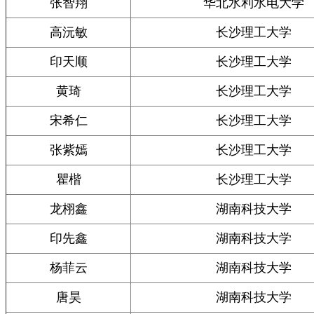
张智翔
华北水利水电大学
高沅敏
长沙理工大学
印天顺
长沙理工大学
黄琦
长沙理工大学
宋希仁
长沙理工大学
张紫嫣
长沙理工大学
瞿楷
长沙理工大学
龙栩鑫
湖南科技大学
印先鑫
湖南科技大学
杨菲云
湖南科技大学
唐昊
湖南科技大学