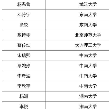
杨温蕾
武汉大学
邓符宇
东南大学
徐锐
东南大学
戴诗雯
北京师范大学
蔡传灿
大连理工大学
宋瑞熙
中南大学
覃婉婷
中南大学
李奇波
中南大学
李欣宇
中南大学
杨洲
湖南大学
李悦
湖南大学