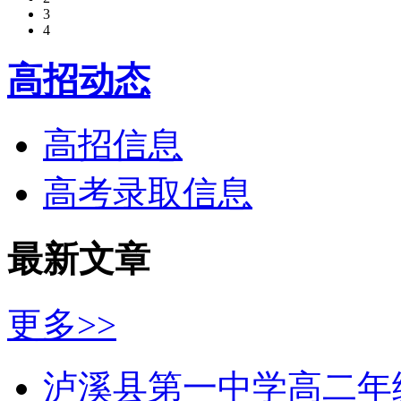
3
4
高招动态
高招信息
高考录取信息
最新文章
更多>>
泸溪县第一中学高二年