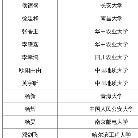
侯德盛
长安大学
徐廷和
南昌大学
张香玉
华中农业大学
李肇嘉
华中农业大学
李幸鸿
四川农业大学
欧阳由由
中国地质大学
黄宇昕
中国地质大学
杨新
青海大学
杨辉
中国人民公安大学
杨昊
南京邮电大学
邓剑飞
哈尔滨工程大学