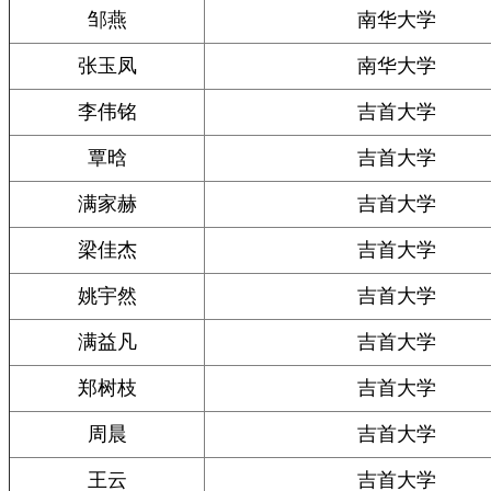
邹燕
南华大学
张玉凤
南华大学
李伟铭
吉首大学
覃晗
吉首大学
满家赫
吉首大学
梁佳杰
吉首大学
姚宇然
吉首大学
满益凡
吉首大学
郑树枝
吉首大学
周晨
吉首大学
王云
吉首大学