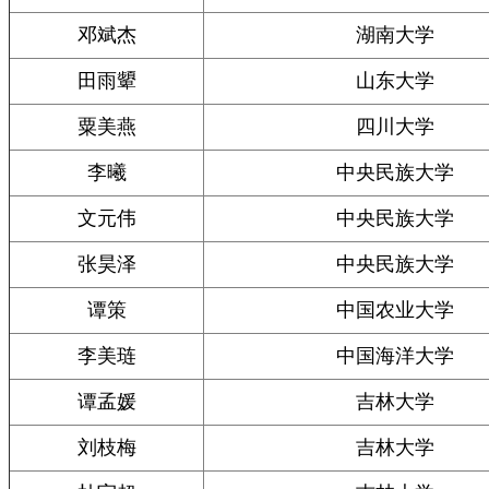
邓斌杰
湖南大学
田雨顰
山东大学
粟美燕
四川大学
李曦
中央民族大学
文元伟
中央民族大学
张昊泽
中央民族大学
谭策
中国农业大学
李美琏
中国海洋大学
谭孟媛
吉林大学
刘枝梅
吉林大学