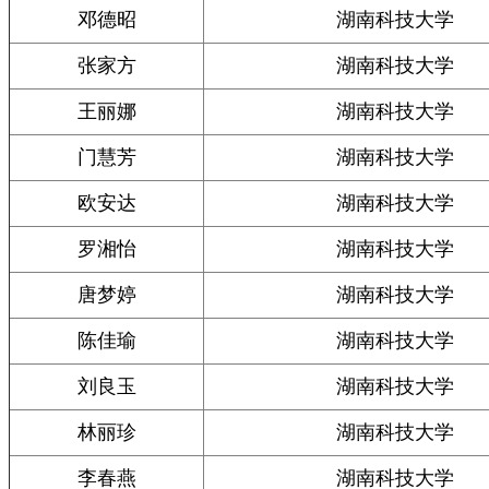
邓德昭
湖南科技大学
张家方
湖南科技大学
王丽娜
湖南科技大学
门慧芳
湖南科技大学
欧安达
湖南科技大学
罗湘怡
湖南科技大学
唐梦婷
湖南科技大学
陈佳瑜
湖南科技大学
刘良玉
湖南科技大学
林丽珍
湖南科技大学
李春燕
湖南科技大学