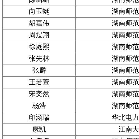
向玉蜓
湖南师范
胡嘉伟
湖南师范
周煜翔
湖南师范
徐庭熙
湖南师范
张先林
湖南师范
张麟
湖南师范
王若萱
湖南师范
宋奕然
湖南师范
杨浩
湖南师范
印涵瑞
华北电力
康凯
江南大