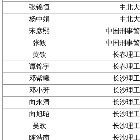
张锦恒
中北大
杨中娟
中北大
宋彦熙
中国刑事警
张毅
中国刑事警
黄钦
长春理工
谭锦宇
长春理工
邓紫曦
长沙理工
邓小芳
长沙理工
向永清
长沙理工
向旭昭
长沙理工
吴欢
长沙理工
陈浩南
长沙理工