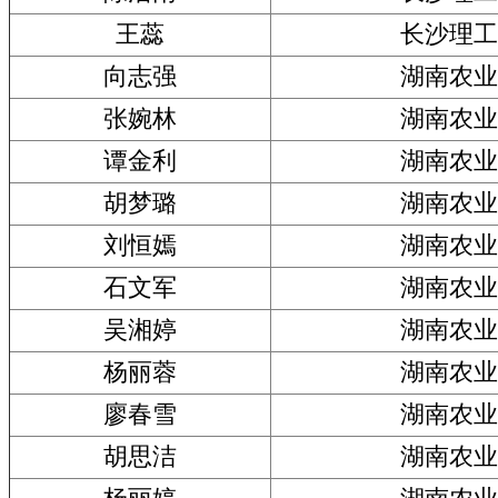
王蕊
长沙理工
向志强
湖南农业
张婉林
湖南农业
谭金利
湖南农业
胡梦璐
湖南农业
刘恒嫣
湖南农业
石文军
湖南农业
吴湘婷
湖南农业
杨丽蓉
湖南农业
廖春雪
湖南农业
胡思洁
湖南农业