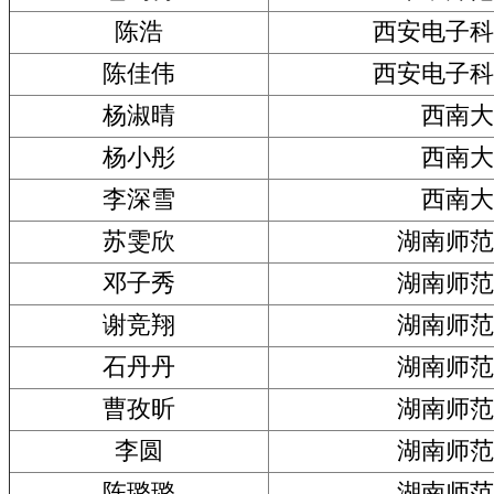
陈浩
西安电子科
陈佳伟
西安电子科
杨淑晴
西南大
杨小彤
西南大
李深雪
西南大
苏雯欣
湖南师范
邓子秀
湖南师范
谢竞翔
湖南师范
石丹丹
湖南师范
曹孜昕
湖南师范
李圆
湖南师范
陈璐璐
湖南师范