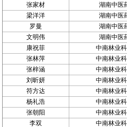
张家材
湖南中医
梁洋洋
湖南中医
罗曼
湖南中医
文明伟
湖南中医
康祝菲
中南林业科
张林萍
中南林业科
张梓涵
中南林业科
刘昕妍
中南林业科
符方达
中南林业科
杨礼浩
中南林业科
张朝阳
中南林业科
李双
中南林业科