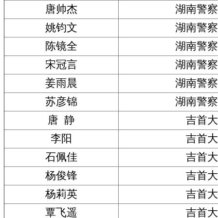
唐帅杰
湖南警察
姚钧文
湖南警察
陈镜全
湖南警察
宋冠言
湖南警察
姜雨晨
湖南警察
苏彦锦
湖南警察
唐 静
吉首大
李阳
吉首大
石佩佳
吉首大
杨俊锋
吉首大
杨莉英
吉首大
覃飞遥
吉首大