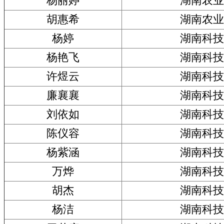
杨丽婷
湖南农业
胡惠希
湖南农业
杨婷
湖南科技
杨艳飞
湖南科技
许煜云
湖南科技
廉襄襄
湖南科技
刘依如
湖南科技
陈仪容
湖南科技
杨紫涵
湖南科技
万烨
湖南科技
胡杰
湖南科技
杨洁
湖南科技