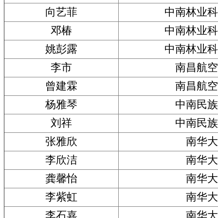
向艺菲
中南林业科
邓椿
中南林业科
姚彭露
中南林业科
李市
南昌航空
曾建霖
南昌航空
杨雅琴
中南民族
刘祥
中南民族
张雅欣
南华大
李欣洁
南华大
龚馨怡
南华大
李紫虹
南华大
李石嘉
南华大