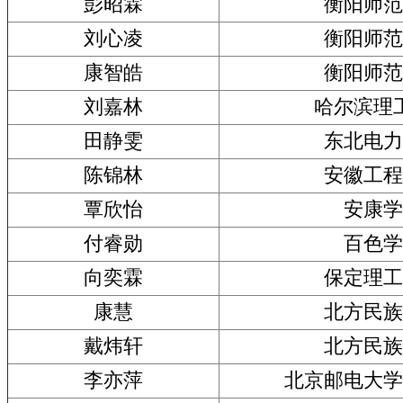
彭昭霖
衡阳师范
刘心凌
衡阳师范
康智皓
衡阳师范
刘嘉林
哈尔滨理
田静雯
东北电力
陈锦林
安徽工程
覃欣怡
安康学
付睿勋
百色学
向奕霖
保定理工
康慧
北方民族
戴炜轩
北方民族
李亦萍
北京邮电大学