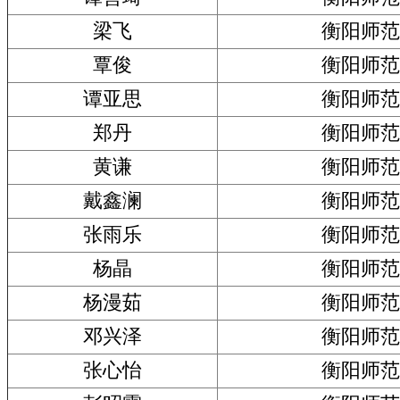
梁飞
衡阳师范
覃俊
衡阳师范
谭亚思
衡阳师范
郑丹
衡阳师范
黄谦
衡阳师范
戴鑫澜
衡阳师范
张雨乐
衡阳师范
杨晶
衡阳师范
杨漫茹
衡阳师范
邓兴泽
衡阳师范
张心怡
衡阳师范