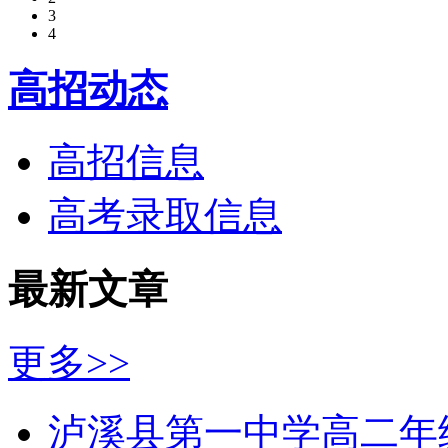
3
4
高招动态
高招信息
高考录取信息
最新文章
更多>>
泸溪县第一中学高二年