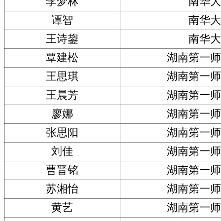
李梦林
南华大
谭智
南华大
王诗鋆
南华大
覃建松
湖南第一师
王思琪
湖南第一师
王晨芳
湖南第一师
廖娜
湖南第一师
张思阳
湖南第一师
刘佳
湖南第一师
曹晋铭
湖南第一师
苏湘怡
湖南第一师
黄艺
湖南第一师