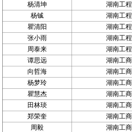
杨清坤
湖南工程
杨铖
湖南工程
瞿清阳
湖南工程
张小雨
湖南工程
周泰来
湖南工程
谭思远
湖南工商
向哲海
湖南工商
杨梦玲
湖南工商
瞿慧杰
湖南工商
田林琰
湖南工商
郑荣奎
湖南工商
周毅
湖南工商