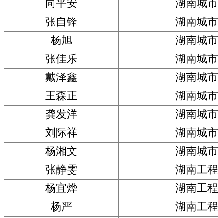
向平安
湖南城市
张自锋
湖南城市
杨旭
湖南城市
张佳乐
湖南城市
戴泽鑫
湖南城市
王森正
湖南城市
龚发洋
湖南城市
刘际祥
湖南城市
杨湘文
湖南城市
张静雯
湖南工程
杨宜烨
湖南工程
杨严
湖南工程